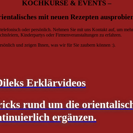
KOCHKURSE & EVENTS –
ientalisches mit neuen Rezepten ausprobie
 telefonisch oder persönlich. Nehmen Sie mit uns Kontakt auf, um meh
tsfeiern, Kinderpartys oder Firmenveranstaltungen zu erfahren.
sönlich und zeigen Ihnen, was wir für Sie zaubern können :).
Dileks Erklärvideos
ricks rund um die orientalisc
tinuierlich ergänzen.