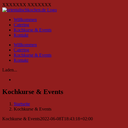
Zum
XXXXXXX
XXXXXXX
Inhalt
springen
Willkommen
Catering
Kochkurse & Events
Kontakt
Willkommen
Catering
Kochkurse & Events
Kontakt
Laden...
Kochkurse & Events
Startseite
Kochkurse & Events
Kochkurse & Events
2022-06-08T18:43:18+02:00