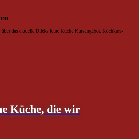
ren
r über das aktuelle Dileks feine Küche Kursangebot, Kochkurs-
he Küche, die wir