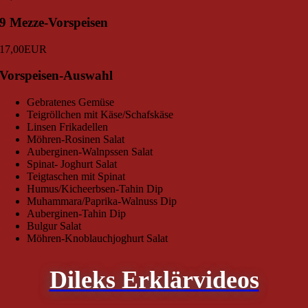
9 Mezze-Vorspeisen
17,00
EUR
Vorspeisen-Auswahl
Gebratenes Gemüse
Teigröllchen mit Käse/Schafskäse
Linsen Frikadellen
Möhren-Rosinen Salat
Auberginen-Walnpssen Salat
Spinat- Joghurt Salat
Teigtaschen mit Spinat
Humus/Kicheerbsen-Tahin Dip
Muhammara/Paprika-Walnuss Dip
Auberginen-Tahin Dip
Bulgur Salat
Möhren-Knoblauchjoghurt Salat
Dileks Erklärvideos