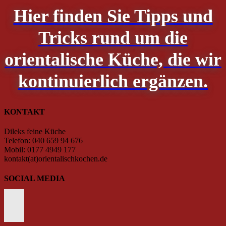
Hier finden Sie Tipps und
Tricks rund um die
orientalische Küche, die wir
kontinuierlich ergänzen.
KONTAKT
Dileks feine Küche
Telefon: 040 659 94 676
Mobil: 0177 4949 177
kontakt(at)orientalischkochen.de
SOCIAL MEDIA